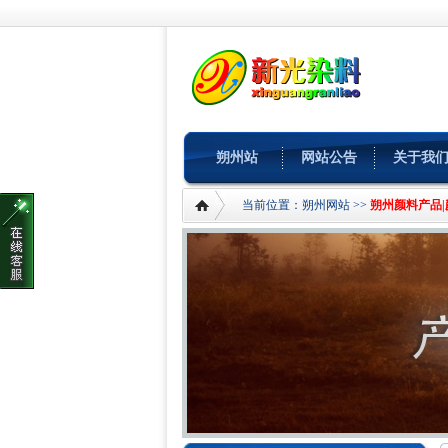
朔州站
网站公告
关于我
当前位置：
朔州网站
>>
朔州颜料产品