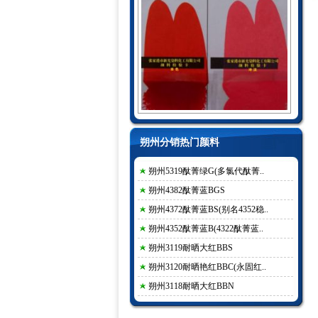
朔州分销热门颜料
朔州5319酞菁绿G(多氯代酞菁..
朔州4382酞菁蓝BGS
朔州4372酞菁蓝BS(别名4352稳..
朔州4352酞菁蓝B(4322酞菁蓝..
朔州3119耐晒大红BBS
朔州3120耐晒艳红BBC(永固红..
朔州3118耐晒大红BBN