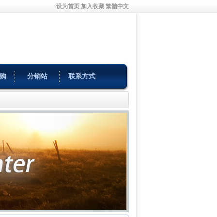
设为首页
加入收藏
繁體中文
购
分销站
联系方式