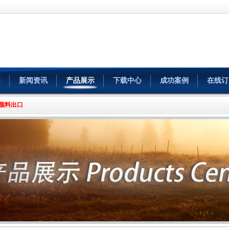
们
新闻资讯
产品展示
下载中心
成功案例
在线订
|颜料出口