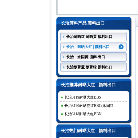
长治颜料产品|颜料出口
长治耐晒红|耐晒黄 颜料出口
长治 耐晒大红 | 颜料出口
长治 永固黄| 颜料出口
长治酞菁蓝|酞菁绿 颜料出口
长治推荐耐晒大红 | 颜料出口
长治3119耐晒大红BBS
长治3120耐晒艳红BBC(永固红..
长治3118耐晒大红BBN
长治热门耐晒大红 | 颜料出口