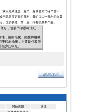
，或因此致使您一遍又一遍调色而忙碌辛苦不
或产品品质更高的颜料。我们以二十几年的红黄
定、优质的红，黄，蓝，绿有机颜料产品。
性良好，包装凹印墨标准红
解性，但耐皂化、耐酸和耐碱
高。适用于印刷油墨，主要是包装印
墨很少泛铜光。
阿拉善盟
湛江