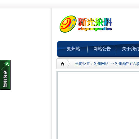
朔州站
网站公告
关于我
当前位置：
朔州网站
>>
朔州颜料产品|