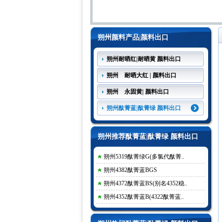
朔州颜料产品|颜料出口
朔州耐晒红|耐晒黄 颜料出口
朔州 耐晒大红 | 颜料出口
朔州 永固黄| 颜料出口
朔州酞菁蓝|酞菁绿 颜料出口
朔州推荐酞菁蓝|酞菁绿 颜料出口
朔州5319酞菁绿G(多氯代酞菁..
朔州4382酞菁蓝BGS
朔州4372酞菁蓝BS(别名4352稳..
朔州4352酞菁蓝B(4322酞菁蓝..