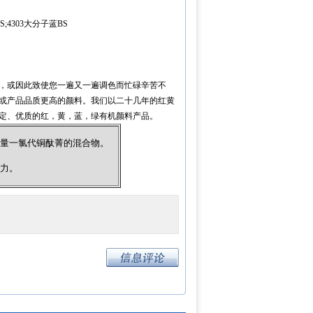
S;4303大分子蓝BS
，或因此致使您一遍又一遍调色而忙碌辛苦不
或产品品质更高的颜料。我们以二十几年的红黄
定、优质的红，黄，蓝，绿有机颜料产品。
少量一氯代铜酞菁的混合物。
。
盖力。