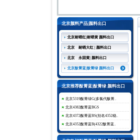
北京颜料产品|颜料出口
北京耐晒红|耐晒黄 颜料出口
北京 耐晒大红 | 颜料出口
北京 永固黄| 颜料出口
北京酞菁蓝|酞菁绿 颜料出口
北京推荐酞菁蓝|酞菁绿 颜料出口
北京5319酞菁绿G(多氯代酞菁..
北京4382酞菁蓝BGS
北京4372酞菁蓝BS(别名4352稳..
北京4352酞菁蓝B(4322酞菁蓝..