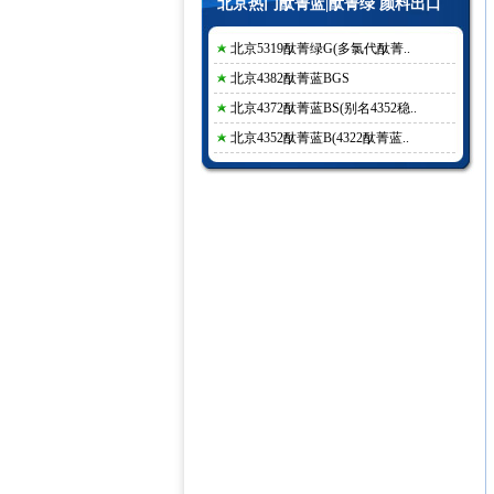
北京热门酞菁蓝|酞菁绿 颜料出口
北京5319酞菁绿G(多氯代酞菁..
北京4382酞菁蓝BGS
北京4372酞菁蓝BS(别名4352稳..
北京4352酞菁蓝B(4322酞菁蓝..