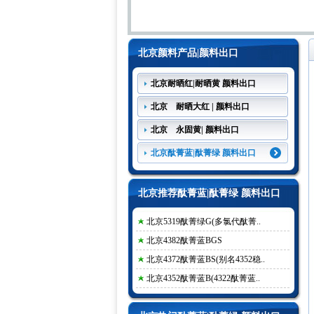
北京颜料产品|颜料出口
北京耐晒红|耐晒黄 颜料出口
北京 耐晒大红 | 颜料出口
北京 永固黄| 颜料出口
北京酞菁蓝|酞菁绿 颜料出口
北京推荐酞菁蓝|酞菁绿 颜料出口
北京5319酞菁绿G(多氯代酞菁..
北京4382酞菁蓝BGS
北京4372酞菁蓝BS(别名4352稳..
北京4352酞菁蓝B(4322酞菁蓝..