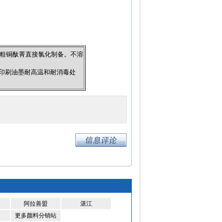
过粗铜酞菁直接氯化制备。不溶
备的印刷油墨耐高温和耐消毒处
阿拉善盟
湛江
更多颜料分销站