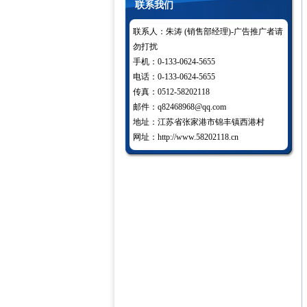
联系我们
联系人：朱涛 (销售部经理)-广告推广者请
勿打扰
手机：0-133-0624-5655
电话：0-133-0624-5655
传真：0512-58202118
邮件：q82468968@qq.com
地址：江苏省张家港市锦丰镇西港村
网址：http://www.58202118.cn