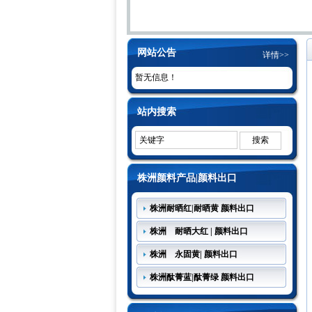
网站公告
详情>>
暂无信息！
站内搜索
株洲颜料产品|颜料出口
株洲耐晒红|耐晒黄 颜料出口
株洲 耐晒大红 | 颜料出口
株洲 永固黄| 颜料出口
株洲酞菁蓝|酞菁绿 颜料出口