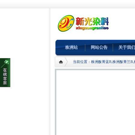
株洲站
网站公告
关于我
当前位置：株洲酞菁蓝B,株洲酞菁兰B,株