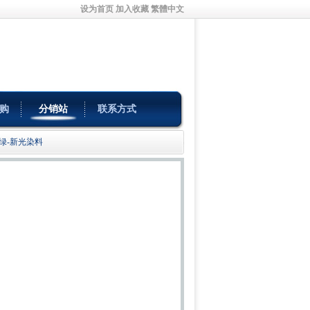
设为首页
加入收藏
繁體中文
购
分销站
联系方式
菁绿-新光染料