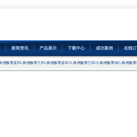
们
新闻资讯
产品展示
下载中心
成功案例
在线订
洲酞菁蓝BS,株洲酞菁兰BS,株洲酞菁蓝BGS,株洲酞菁兰BGS,株洲酞菁绿G,株洲酞